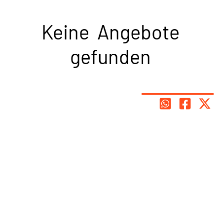
Keine Angebote
gefunden