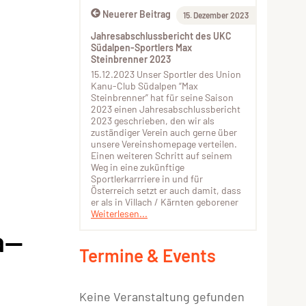
Neuerer Beitrag
15. Dezember 2023
Jahresabschlussbericht des UKC
Südalpen-Sportlers Max
Steinbrenner 2023
15.12.2023 Unser Sportler des Union
Kanu-Club Südalpen “Max
Steinbrenner” hat für seine Saison
2023 einen Jahresabschlussbericht
2023 geschrieben, den wir als
zuständiger Verein auch gerne über
unsere Vereinshomepage verteilen.
Einen weiteren Schritt auf seinem
Weg in eine zukünftige
Sportlerkarrriere in und für
Österreich setzt er auch damit, dass
er als in Villach / Kärnten geborener
Weiterlesen...
a—
Termine & Events
Keine Veranstaltung gefunden