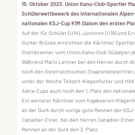
15. Oktober 2023. Union Kanu-Club-Sportler M
Schülerwettbewerb des internationalen Alpen-
nationalen KSJ-Cup K1M Slalom den ersten Pla
Auf der für Schüler (U14), Junioren (U18) und 
Gurker Brücke erreichten die Kärntner Sportle
Steinbrenner vom Union Kanu-Club Südalpen jew
Während Mario Leitner bei den Herren durch di
noch den österreichischen Staatsmeistertitel u
unter der Woche Teilzeit-Klagenfurter und HA
Adria-Cups auch noch den 1. Platz des national
Ein weiterer Kärntner vom Kajakverein Klagenf
an der Gurk durch vorige gute Rennen der KSJ-C
Canadier-Einer, bei den Herren Canadier-Einer
Rennen an der Gurk den 3. Platz.