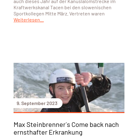
auch dieses Jahr auf der Kanuslalomstrecke im
Kraftwerkskanal Tacen bei den slowenischen
Sportkollegen Mitte März. Vertreten waren
Weiterlesen...
9. September 2023
Max Steinbrenner`s Come back nach
ernsthafter Erkrankung