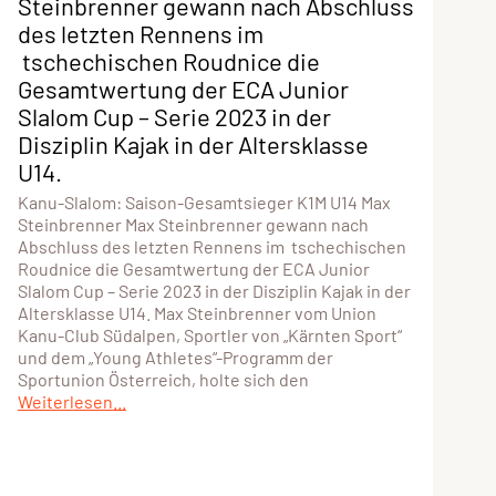
Steinbrenner gewann nach Abschluss
des letzten Rennens im
tschechischen Roudnice die
Gesamtwertung der ECA Junior
Slalom Cup – Serie 2023 in der
Disziplin Kajak in der Altersklasse
U14.
Kanu-Slalom: Saison-Gesamtsieger K1M U14 Max
Steinbrenner Max Steinbrenner gewann nach
Abschluss des letzten Rennens im tschechischen
Roudnice die Gesamtwertung der ECA Junior
Slalom Cup – Serie 2023 in der Disziplin Kajak in der
Altersklasse U14. Max Steinbrenner vom Union
Kanu-Club Südalpen, Sportler von „Kärnten Sport“
und dem „Young Athletes“-Programm der
Sportunion Österreich, holte sich den
Weiterlesen...