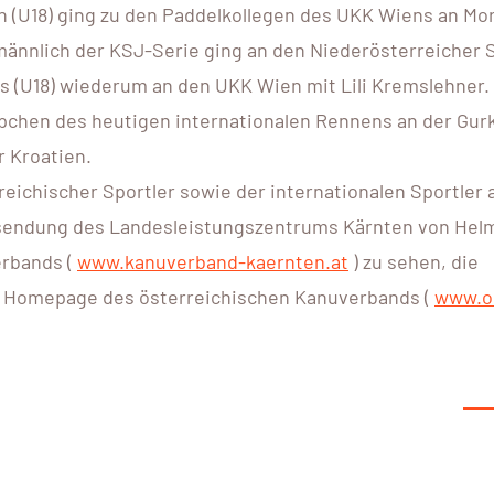
n (U18) ging zu den Paddelkollegen des UKK Wiens an Mor
 männlich der KSJ-Serie ging an den Niederösterreicher
ups (U18) wiederum an den UKK Wien mit Lili Kremslehner.
ppchen des heutigen internationalen Rennens an der Gur
r Kroatien.
eichischer Sportler sowie der internationalen Sportler
ssendung des Landesleistungszentrums Kärnten von Hel
erbands (
www.kanuverband-kaernten.at
) zu sehen, die
er Homepage des österreichischen Kanuverbands (
www.o