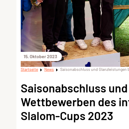
15. Oktober 2023
Startseite
News
Saisonabschluss und Glanzleistungen 
Saisonabschluss und 
Wettbewerben des in
Slalom-Cups 2023