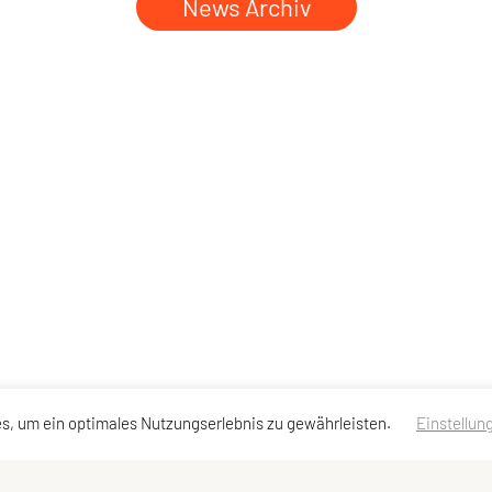
News Archiv
s, um ein optimales Nutzungserlebnis zu gewährleisten.
Einstellun