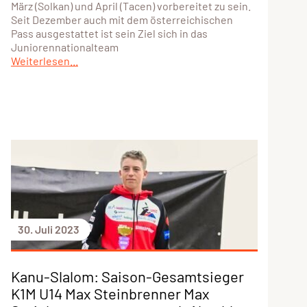
März (Solkan) und April (Tacen) vorbereitet zu sein.
Seit Dezember auch mit dem österreichischen
Pass ausgestattet ist sein Ziel sich in das
Juniorennationalteam
Weiterlesen...
30. Juli 2023
Kanu-Slalom: Saison-Gesamtsieger
K1M U14 Max Steinbrenner Max