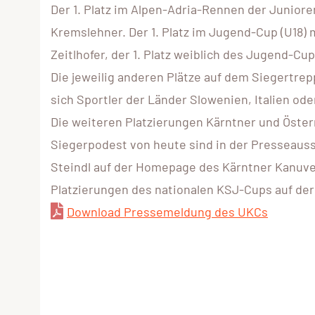
Der 1. Platz im Alpen-Adria-Rennen der Juniore
Kremslehner. Der 1. Platz im Jugend-Cup (U18)
Zeitlhofer, der 1. Platz weiblich des Jugend-C
Die jeweilig anderen Plätze auf dem Siegertre
sich Sportler der Länder Slowenien, Italien ode
Die weiteren Platzierungen Kärntner und Österr
Siegerpodest von heute sind in der Presseau
Steindl auf der Homepage des Kärntner Kanuv
Platzierungen des nationalen KSJ-Cups auf d
Download Pressemeldung des UKCs