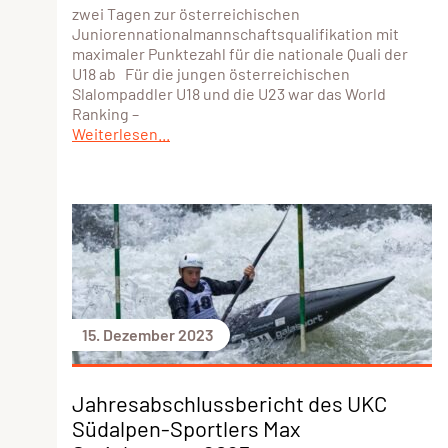
zwei Tagen zur österreichischen
Juniorennationalmannschaftsqualifikation mit
maximaler Punktezahl für die nationale Quali der
U18 ab Für die jungen österreichischen
Slalompaddler U18 und die U23 war das World
Ranking –
Weiterlesen...
15. Dezember 2023
Jahresabschlussbericht des UKC
Südalpen-Sportlers Max