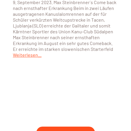
9. September 2023. Max Steinbrenner`s Come back
nach ernsthafter Erkrankung Beim in zwei Läufen
ausgetragenen Kanuslalomrennen auf der für
Schüler verkürzten Weltcupstrecke in Tacen,
Ljublanja (SLO) erreichte der Gailtaler und somit
Kärntner Sportler des Union Kanu-Club Südalpen
Max Steinbrenner nach seiner ernsthaften
Erkrankung im August ein sehr gutes Comeback.
Er erreichte im starken slowenischen Starterfeld
Weiterlesen...